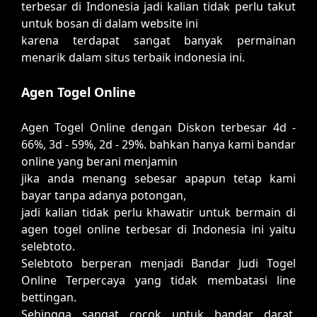
terbesar di Indonesia jadi kalian tidak perlu takut
untuk bosan di dalam website ini
karena terdapat sangat banyak permainan
menarik dalam situs terbaik indonesia ini.
Agen Togel Online
Agen Togel Online dengan Diskon terbesar 4d -
66%, 3d - 59%, 2d - 29%. bahkan hanya kami bandar
online yang berani menjamin
jika anda menang sebesar apapun tetap kami
bayar tanpa adanya potongan,
jadi kalian tidak perlu khawatir untuk bermain di
agen togel online terbesar di Indonesia ini yaitu
selebtoto.
Selebtoto berperan menjadi Bandar Judi Togel
Online Terpercaya yang tidak membatasi line
bettingan.
Sehingga sangat cocok untuk bandar darat,