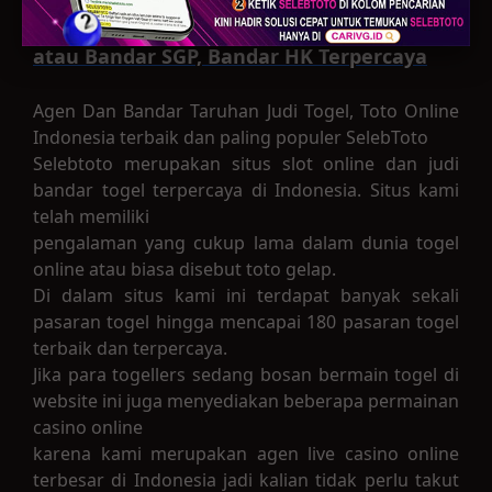
28
artxxx
1,213,100
Selebtoto Bandar Togel Online Terbaik
29
virxxx
1,212,600
atau Bandar SGP, Bandar HK Terpercaya
30
dewxxx
1,177,200
31
kekxxx
974,270
Agen Dan Bandar Taruhan Judi Togel, Toto Online
32
dabxxx
884,200
Indonesia terbaik dan paling populer SelebToto
33
smuxxx
822,200
Selebtoto merupakan situs slot online dan judi
bandar togel terpercaya di Indonesia. Situs kami
34
smuxxx
804,800
telah memiliki
35
undxxx
803,200
pengalaman yang cukup lama dalam dunia togel
36
kajxxx
790,800
online atau biasa disebut toto gelap.
37
brxxxx
782,600
Di dalam situs kami ini terdapat banyak sekali
38
tamxxx
778,000
pasaran togel hingga mencapai 180 pasaran togel
terbaik dan terpercaya.
39
pikxxx
709,600
Jika para togellers sedang bosan bermain togel di
40
kaexxx
698,800
website ini juga menyediakan beberapa permainan
41
kadxxx
657,000
casino online
42
bagxxx
639,200
karena kami merupakan agen live casino online
terbesar di Indonesia jadi kalian tidak perlu takut
43
jonxxx
638,250