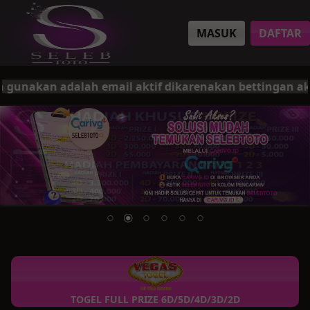
MASUK
DAFTAR
a gunakan adalah email aktif dikarenakan bettingan ak
TOGEL FULL PRIZE 6D/5D/4D/3D/2D