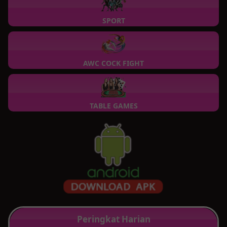
SPORT
AWC COCK FIGHT
TABLE GAMES
Peringkat Harian