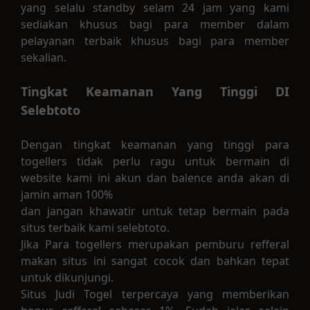
yang selalu standby selam 24 jam yang kami
sediakan khusus bagi para member dalam
pelayanan terbaik khusus bagi para member
sekalian.
Tingkat Keamanan Yang Tinggi DI
Selebtoto
Dengan tingkat keamanan yang tinggi para
togellers tidak perlu ragu untuk bermain di
website kami ini akun dan balence anda akan di
jamin aman 100%
dan jangan khawatir untuk tetap bermain pada
situs terbaik kami selebtoto.
Jika Para togellers merupakan pemburu refferal
makan situs ini sangat cocok dan bahkan tepat
untuk dikunjungi.
Situs Judi Togel terpercaya yang memberikan